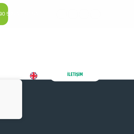
90 538 016 80 80
İLETIŞIM