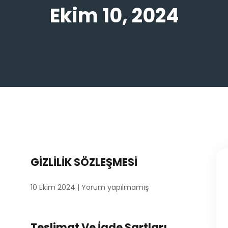
Ekim 10, 2024
GİZLİLİK SÖZLEŞMESİ
10 Ekim 2024
Yorum yapılmamış
Teslimat Ve İade Şartları