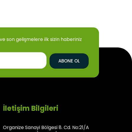
 son gelişmelere ilk sizin haberiniz
ABONE OL
İletişim Bilgileri
Organize Sanayi Bölgesi 8. Cd. No:21/A