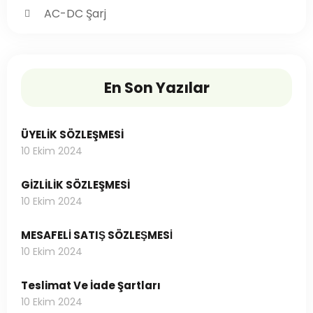
AC-DC Şarj
En Son Yazılar
ÜYELİK SÖZLEŞMESİ
10 Ekim 2024
GİZLİLİK SÖZLEŞMESİ
10 Ekim 2024
MESAFELİ SATIŞ SÖZLEŞMESİ
10 Ekim 2024
Teslimat Ve İade Şartları
10 Ekim 2024