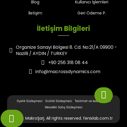
Blog
Kullanıcı İşlemleri
İletişim
Geri Ödeme P.
İletişim Bilgileri
Organize Sanayi Bölgesi 8. Cd. No:21/A 09900 -
Nazilli / AYDIN / TURKEY
+90 256 318 08 44
info@macrossdynamics.com
Üyelik Sözleşmesi
Gizlilik Sözleşmesi
Teslimat ve İade Şartları
Mesafeli Satış Sözleşmesi
2024 MakroŞarj. All rights reserved. fenixlab.com.tr