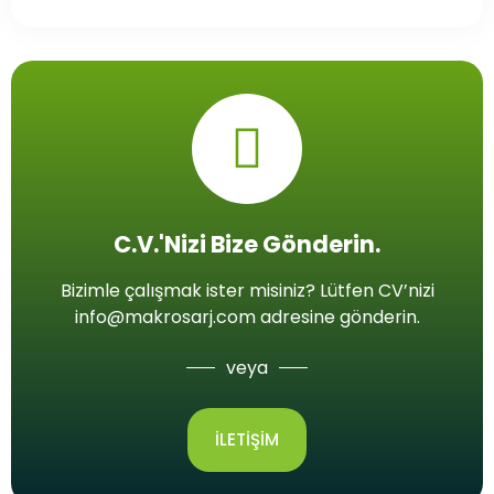
C.V.'nizi Bize Gönderin.
Bizimle çalışmak ister misiniz? Lütfen CV’nizi
info@makrosarj.com adresine gönderin.
veya
ILETIŞIM